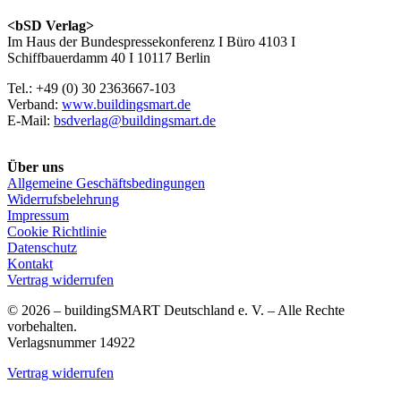
<bSD Verlag>
Im Haus der Bundespressekonferenz I Büro 4103 I
Schiffbauerdamm 40 I 10117 Berlin
Tel.: +49 (0) 30 2363667-103
Verband:
www.buildingsmart.de
E-Mail:
bsdverlag@buildingsmart.de
Über uns
Allgemeine Geschäftsbedingungen
Widerrufsbelehrung
Impressum
Cookie Richtlinie
Datenschutz
Kontakt
Vertrag widerrufen
© 2026 – buildingSMART Deutschland e. V. – Alle Rechte
vorbehalten.
Verlagsnummer 14922
Vertrag widerrufen