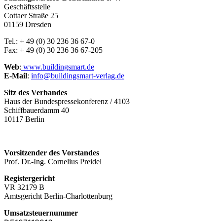
Geschäftsstelle
Cottaer Straße 25
01159 Dresden
Tel.: + 49 (0) 30 236 36 67-0
Fax: + 49 (0) 30 236 36 67-205
Web
:
www.buildingsmart.de
E-Mail
:
info@buildingsmart-verlag.de
Sitz des Verbandes
Haus der Bundespressekonferenz / 4103
Schiffbauerdamm 40
10117 Berlin
Vorsitzender des Vorstandes
Prof. Dr.-Ing. Cornelius Preidel
Registergericht
VR 32179 B
Amtsgericht Berlin-Charlottenburg
Umsatzsteuernummer