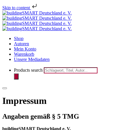
Skip to content
Melden Sie sich je
Shop
Autoren
Mein Konto
Warenkorb
Unsere Mediadaten
Products search
Impressum
Angaben
gemäß § 5 TMG
buildingSMART Deutschland e. V.