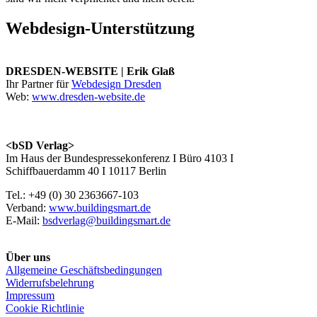
Webdesign-Unterstützung
DRESDEN-WEBSITE | Erik Glaß
Ihr Partner für
Webdesign Dresden
Web:
www.dresden-website.de
<bSD Verlag>
Im Haus der Bundespressekonferenz I Büro 4103 I
Schiffbauerdamm 40 I 10117 Berlin
Tel.: +49 (0) 30 2363667-103
Verband:
www.buildingsmart.de
E-Mail:
bsdverlag@buildingsmart.de
Über uns
Allgemeine Geschäftsbedingungen
Widerrufsbelehrung
Impressum
Cookie Richtlinie