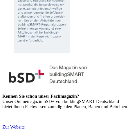
Kennen Sie schon unser Fachmagazin?
Unser Onlinemagazin bSD+ von buildingSMART Deutschland
bietet Ihnen Fachwissen zum digitalen Planen, Bauen und Betreiben
Fachartikel
I
Wissen
I
News
I
Zur Website