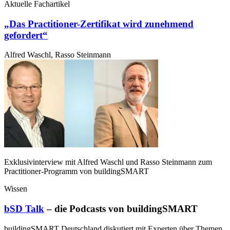
Aktuelle Fachartikel
„Das Practitioner-Zertifikat wird zunehmend
gefordert“
Alfred Waschl, Rasso Steinmann
Exklusivinterview mit Alfred Waschl und Rasso Steinmann zum
Practitioner-Programm von buildingSMART
Wissen
bSD Talk
– die Podcasts von buildingSMART
buildingSMART Deutschland diskutiert mit Experten über Themen