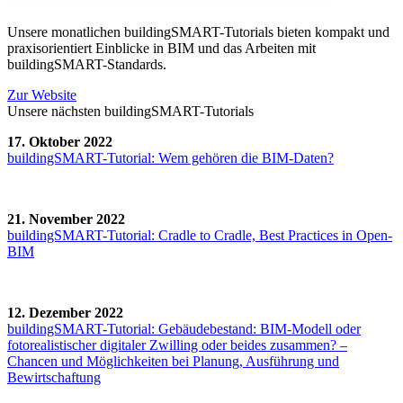
Unsere monatlichen buildingSMART-Tutorials bieten kompakt und
praxisorientiert Einblicke in BIM und das Arbeiten mit
buildingSMART-Standards.
Zur Website
Unsere nächsten buildingSMART-Tutorials
17. Oktober 2022
buildingSMART-Tutorial: Wem gehören die BIM-Daten?
21. November 2022
buildingSMART-Tutorial: Cradle to Cradle, Best Practices in Open-
BIM
12. Dezember 2022
buildingSMART-Tutorial: Gebäudebestand: BIM-Modell oder
fotorealistischer digitaler Zwilling oder beides zusammen? –
Chancen und Möglichkeiten bei Planung, Ausführung und
Bewirtschaftung