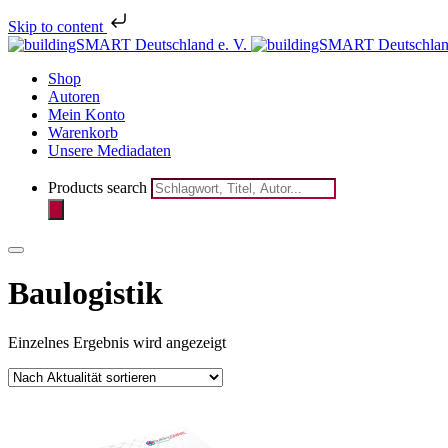
Skip to content
Melden Sie 
Shop
Autoren
Mein Konto
Warenkorb
Unsere Mediadaten
Products search
Baulogistik
Einzelnes Ergebnis wird angezeigt