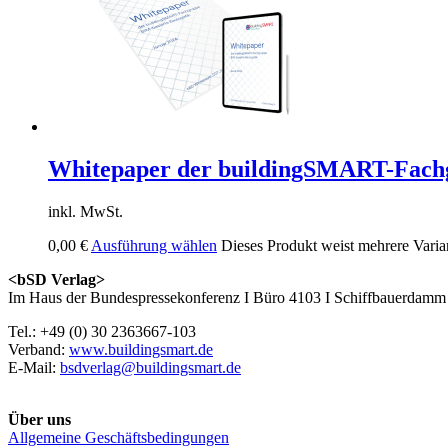
Whitepaper der buildingSMART-Fachg
inkl. MwSt.
0,00
€
Ausführung wählen
Dieses Produkt weist mehrere Varia
<bSD Verlag>
Im Haus der Bundespressekonferenz I Büro 4103 I Schiffbauerdamm 
Tel.: +49 (0) 30 2363667-103
Verband:
www.buildingsmart.de
E-Mail:
bsdverlag@buildingsmart.de
Über uns
Allgemeine Geschäftsbedingungen