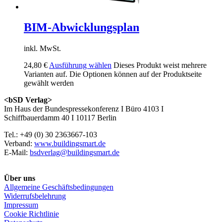
BIM-Abwicklungsplan
inkl. MwSt.
24,80
€
Ausführung wählen
Dieses Produkt weist mehrere
Varianten auf. Die Optionen können auf der Produktseite
gewählt werden
<bSD Verlag>
Im Haus der Bundespressekonferenz I Büro 4103 I
Schiffbauerdamm 40 I 10117 Berlin
Tel.: +49 (0) 30 2363667-103
Verband:
www.buildingsmart.de
E-Mail:
bsdverlag@buildingsmart.de
Über uns
Allgemeine Geschäftsbedingungen
Widerrufsbelehrung
Impressum
Cookie Richtlinie