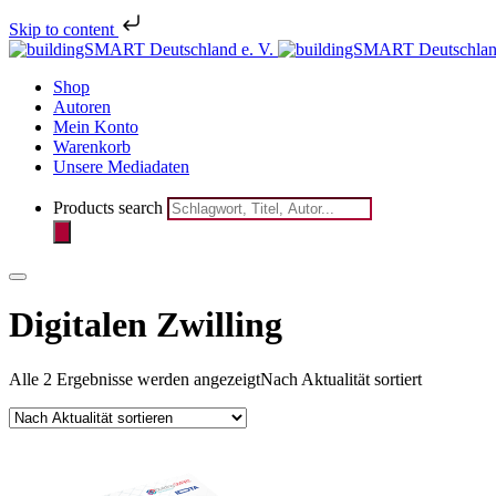
Skip to content
Melden Sie 
Shop
Autoren
Mein Konto
Warenkorb
Unsere Mediadaten
Products search
Digitalen Zwilling
Alle 2 Ergebnisse werden angezeigt
Nach Aktualität sortiert