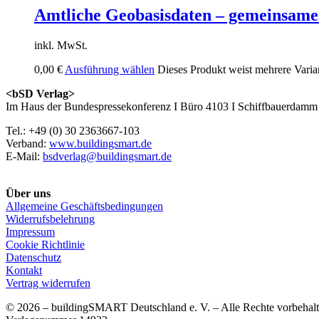
Amtliche Geobasisdaten – gemeinsame
inkl. MwSt.
0,00
€
Ausführung wählen
Dieses Produkt weist mehrere Varia
<bSD Verlag>
Im Haus der Bundespressekonferenz I Büro 4103 I Schiffbauerdamm 
Tel.: +49 (0) 30 2363667-103
Verband:
www.buildingsmart.de
E-Mail:
bsdverlag@buildingsmart.de
Über uns
Allgemeine Geschäftsbedingungen
Widerrufsbelehrung
Impressum
Cookie Richtlinie
Datenschutz
Kontakt
Vertrag widerrufen
© 2026 – buildingSMART Deutschland e. V. – Alle Rechte vorbehalt