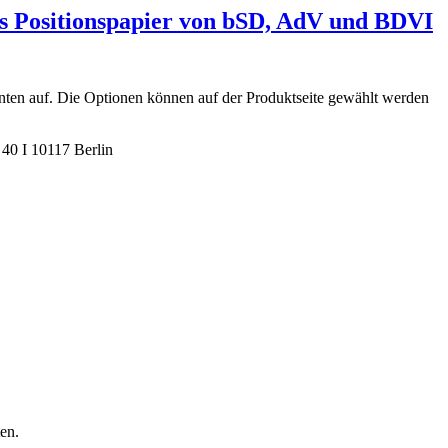
s Positionspapier von bSD, AdV und BDVI
nten auf. Die Optionen können auf der Produktseite gewählt werden
40 I 10117 Berlin
en.