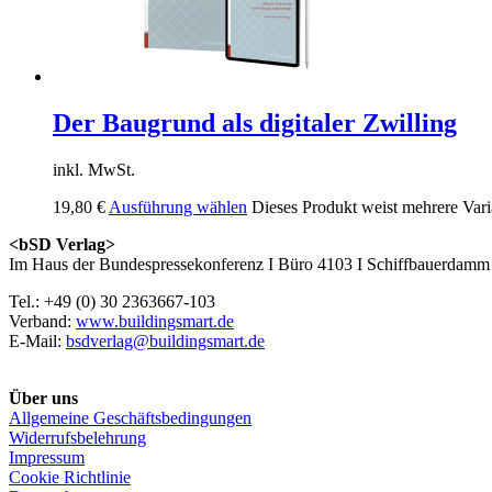
Der Baugrund als digitaler Zwilling
inkl. MwSt.
19,80
€
Ausführung wählen
Dieses Produkt weist mehrere Vari
<bSD Verlag>
Im Haus der Bundespressekonferenz I Büro 4103 I Schiffbauerdamm 
Tel.: +49 (0) 30 2363667-103
Verband:
www.buildingsmart.de
E-Mail:
bsdverlag@buildingsmart.de
Über uns
Allgemeine Geschäftsbedingungen
Widerrufsbelehrung
Impressum
Cookie Richtlinie