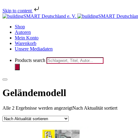
Melden Sie 
Skip to content
Shop
Autoren
Mein Konto
Warenkorb
Unsere Mediadaten
Products search
Geländemodell
Alle 2 Ergebnisse werden angezeigt
Nach Aktualität sortiert