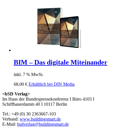
BIM – Das digitale Miteinander
inkl. 7 % MwSt.
68,00
€
Erhältlich bei DIN Media
<bSD Verlag>
Im Haus der Bundespressekonferenz I Büro 4103 I
Schiffbauerdamm 40 I 10117 Berlin
Tel.: +49 (0) 30 2363667-103
Verband:
www.buildingsmart.de
E-Mail:
bsdverlag@buildingsmart.de