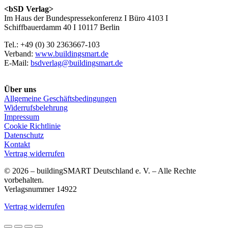
<bSD Verlag>
Im Haus der Bundespressekonferenz I Büro 4103 I
Schiffbauerdamm 40 I 10117 Berlin
Tel.: +49 (0) 30 2363667-103
Verband:
www.buildingsmart.de
E-Mail:
bsdverlag@buildingsmart.de
Über uns
Allgemeine Geschäftsbedingungen
Widerrufsbelehrung
Impressum
Cookie Richtlinie
Datenschutz
Kontakt
Vertrag widerrufen
© 2026 – buildingSMART Deutschland e. V. – Alle Rechte
vorbehalten.
Verlagsnummer 14922
Vertrag widerrufen