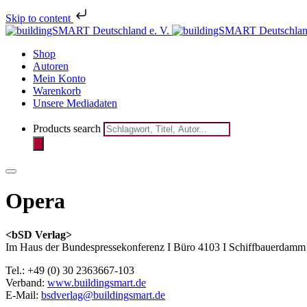
Skip to content
Melden Sie 
Shop
Autoren
Mein Konto
Warenkorb
Unsere Mediadaten
Products search
Opera
<bSD Verlag>
Im Haus der Bundespressekonferenz I Büro 4103 I Schiffbauerdamm 
Tel.: +49 (0) 30 2363667-103
Verband:
www.buildingsmart.de
E-Mail:
bsdverlag@buildingsmart.de