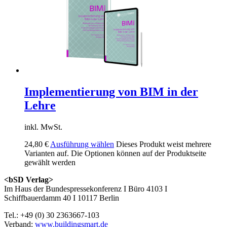
Implementierung von BIM in der
Lehre
inkl. MwSt.
24,80
€
Ausführung wählen
Dieses Produkt weist mehrere
Varianten auf. Die Optionen können auf der Produktseite
gewählt werden
<bSD Verlag>
Im Haus der Bundespressekonferenz I Büro 4103 I
Schiffbauerdamm 40 I 10117 Berlin
Tel.: +49 (0) 30 2363667-103
Verband:
www.buildingsmart.de