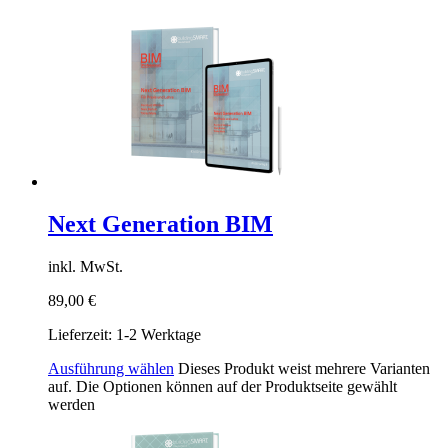
Next Generation BIM
inkl. MwSt.
89,00
€
Lieferzeit:
1-2 Werktage
Ausführung wählen
Dieses Produkt weist mehrere Varianten
auf. Die Optionen können auf der Produktseite gewählt
werden