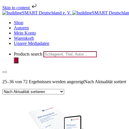
Skip to content
Melden Sie 
Shop
Autoren
Mein Konto
Warenkorb
Unsere Mediadaten
Products search
25–36 von 72 Ergebnissen werden angezeigt
Nach Aktualität sortiert