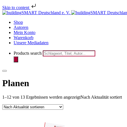
Skip to content
Melden Sie 
Shop
Autoren
Mein Konto
Warenkorb
Unsere Mediadaten
Products search
Planen
1–12 von 13 Ergebnissen werden angezeigt
Nach Aktualität sortiert