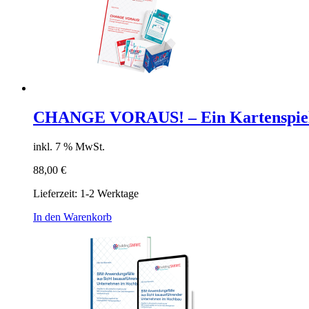
CHANGE VORAUS! – Ein Kartenspiel 
inkl. 7 % MwSt.
88,00
€
Lieferzeit:
1-2 Werktage
In den Warenkorb