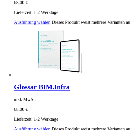
68,00
€
Lieferzeit:
1-2 Werktage
Ausführung wählen
Dieses Produkt weist mehrere Varianten a
Glossar BIM.Infra
inkl. MwSt.
68,00
€
Lieferzeit:
1-2 Werktage
Ausführung wählen
Dieses Produkt weist mehrere Varianten a