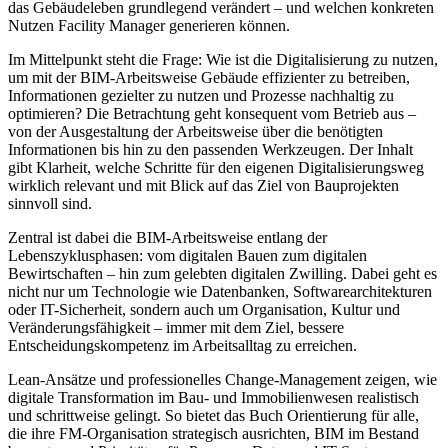
das Gebäudeleben grundlegend verändert – und welchen konkreten
Nutzen Facility Manager generieren können.
Im Mittelpunkt steht die Frage: Wie ist die Digitalisierung zu nutzen,
um mit der BIM-Arbeitsweise Gebäude effizienter zu betreiben,
Informationen gezielter zu nutzen und Prozesse nachhaltig zu
optimieren? Die Betrachtung geht konsequent vom Betrieb aus –
von der Ausgestaltung der Arbeitsweise über die benötigten
Informationen bis hin zu den passenden Werkzeugen. Der Inhalt
gibt Klarheit, welche Schritte für den eigenen Digitalisierungsweg
wirklich relevant und mit Blick auf das Ziel von Bauprojekten
sinnvoll sind.
Zentral ist dabei die BIM-Arbeitsweise entlang der
Lebenszyklusphasen: vom digitalen Bauen zum digitalen
Bewirtschaften – hin zum gelebten digitalen Zwilling. Dabei geht es
nicht nur um Technologie wie Datenbanken, Softwarearchitekturen
oder IT-Sicherheit, sondern auch um Organisation, Kultur und
Veränderungsfähigkeit – immer mit dem Ziel, bessere
Entscheidungskompetenz im Arbeitsalltag zu erreichen.
Lean-Ansätze und professionelles Change-Management zeigen, wie
digitale Transformation im Bau- und Immobilienwesen realistisch
und schrittweise gelingt. So bietet das Buch Orientierung für alle,
die ihre FM-Organisation strategisch ausrichten, BIM im Bestand