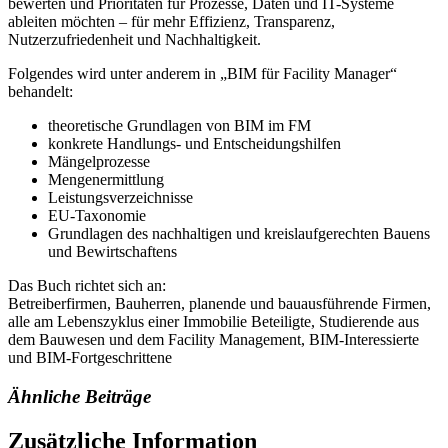
bewerten und Prioritäten für Prozesse, Daten und IT-Systeme
ableiten möchten – für mehr Effizienz, Transparenz,
Nutzerzufriedenheit und Nachhaltigkeit.
Folgendes wird unter anderem in „BIM für Facility Manager“
behandelt:
theoretische Grundlagen von BIM im FM
konkrete Handlungs- und Entscheidungshilfen
Mängelprozesse
Mengenermittlung
Leistungsverzeichnisse
EU-Taxonomie
Grundlagen des nachhaltigen und kreislaufgerechten Bauens
und Bewirtschaftens
Das Buch richtet sich an:
Betreiberfirmen, Bauherren, planende und bauausführende Firmen,
alle am Lebenszyklus einer Immobilie Beteiligte, Studierende aus
dem Bauwesen und dem Facility Management, BIM-Interessierte
und BIM-Fortgeschrittene
Ähnliche Beiträge
Zusätzliche Information